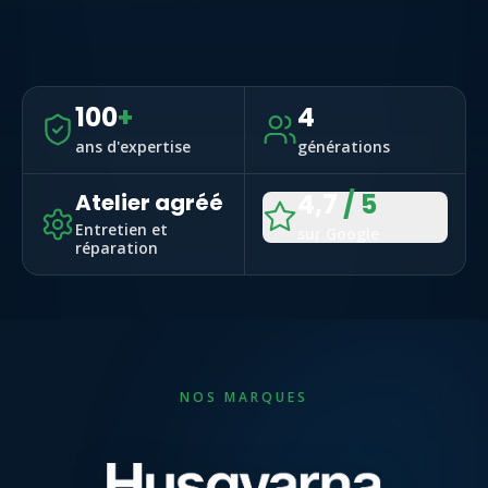
100
+
4
ans d'expertise
générations
4,7
/ 5
Atelier agréé
Entretien et
sur Google
réparation
NOS MARQUES